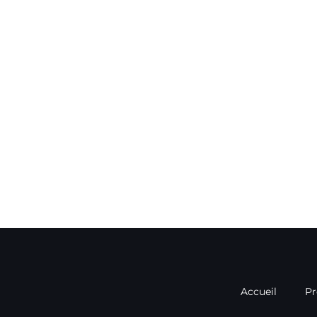
Accueil
Pr