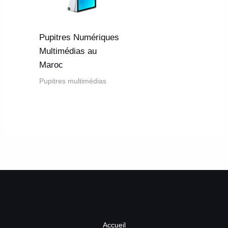
Pupitres Numériques
Multimédias au
Maroc
Pupitres multimédias
Accueil