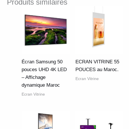
Produits similaires
Écran Samsung 50
ECRAN VITRINE 55
pouces UHD 4K LED
POUCES au Maroc.
– Affichage
Ecran Vitrine
dynamique Maroc
Ecran Vitrine