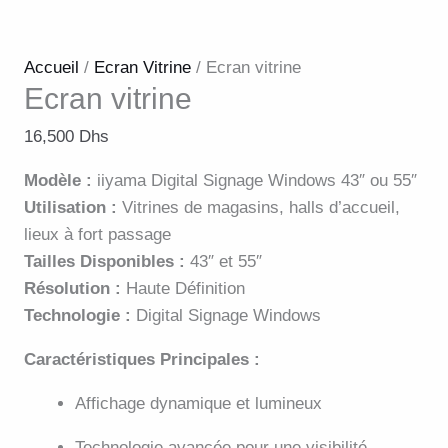
Accueil
/
Ecran Vitrine
/ Ecran vitrine
Ecran vitrine
16,500
Dhs
Modèle :
iiyama Digital Signage Windows 43″ ou 55″
Utilisation :
Vitrines de magasins, halls d’accueil,
lieux à fort passage
Tailles Disponibles :
43″ et 55″
Résolution :
Haute Définition
Technologie :
Digital Signage Windows
Caractéristiques Principales :
Affichage dynamique et lumineux
Technologie avancée pour une visibilité