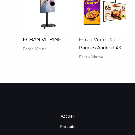
ECRAN VITRINE
Écran Vitrine 55
Pouces Android 4K.
Ecran Vitrine
Ecran Vitrine
Accueil
Produits