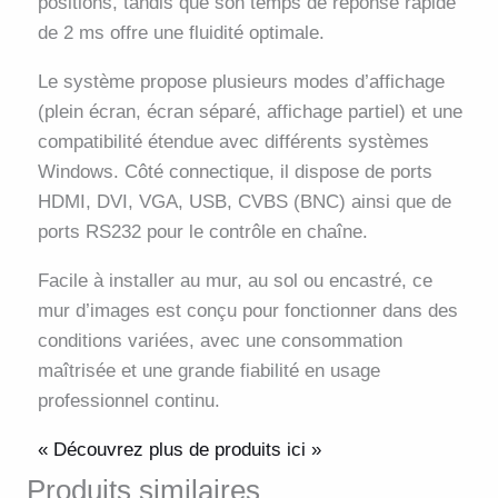
positions, tandis que son temps de réponse rapide
de 2 ms offre une fluidité optimale.
Le système propose plusieurs modes d’affichage
(plein écran, écran séparé, affichage partiel) et une
compatibilité étendue avec différents systèmes
Windows. Côté connectique, il dispose de ports
HDMI, DVI, VGA, USB, CVBS (BNC) ainsi que de
ports RS232 pour le contrôle en chaîne.
Facile à installer au mur, au sol ou encastré, ce
mur d’images est conçu pour fonctionner dans des
conditions variées, avec une consommation
maîtrisée et une grande fiabilité en usage
professionnel continu.
« Découvrez plus de produits ici »
Produits similaires