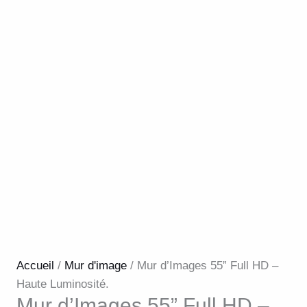
Accueil
/
Mur d'image
/ Mur d’Images 55” Full HD –
Haute Luminosité.
Mur d’Images 55” Full HD –