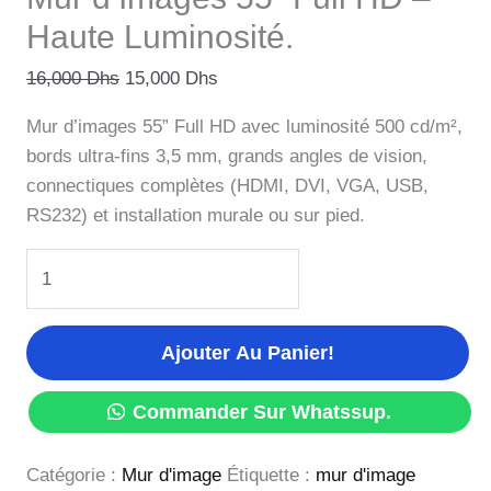
Haute Luminosité.
16,000
Dhs
15,000
Dhs
Mur d’images 55” Full HD avec luminosité 500 cd/m²,
bords ultra-fins 3,5 mm, grands angles de vision,
connectiques complètes (HDMI, DVI, VGA, USB,
RS232) et installation murale ou sur pied.
Ajouter Au Panier!
Commander Sur Whatssup.
Catégorie :
Mur d'image
Étiquette :
mur d'image