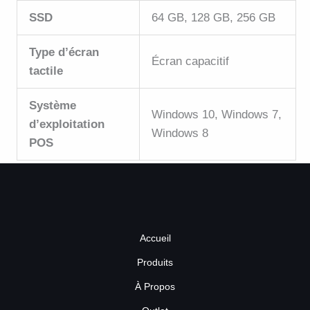
SSD
64 GB, 128 GB, 256 GB
Type d’écran
Écran capacitif
tactile
Système
Windows 10, Windows 7,
d’exploitation
Windows 8
POS
Accueil
Produits
À Propos